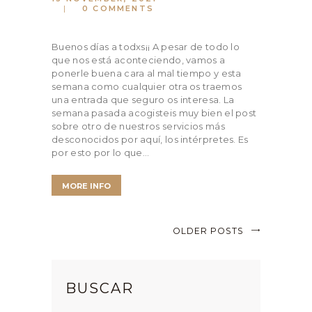
0
COMMENTS
Buenos días a todxs¡¡ A pesar de todo lo
que nos está aconteciendo, vamos a
ponerle buena cara al mal tiempo y esta
semana como cualquier otra os traemos
una entrada que seguro os interesa. La
semana pasada acogisteis muy bien el post
sobre otro de nuestros servicios más
desconocidos por aquí, los intérpretes. Es
por esto por lo que…
MORE INFO
OLDER POSTS
BUSCAR