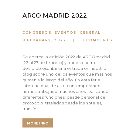
ARCO MADRID 2022
CONGRESOS
,
EVENTOS
,
GENERAL
9 FEBRUARY, 2022
0
COMMENTS
Se acerca la edición 2022 de ARCOmadrid
(23 al 27 de febrero) y por eso hemos
decidido escribir una entrada en nuestro
blog sobre uno de los eventos que más nos
gustan a lo largo del año. En esta feria
internacional de arte contemporáneo
hemos trabajado muchos años realizando
diferentes funciones, desde personal de
protocolo, traslados desde los hoteles,
transfer…
MORE INFO