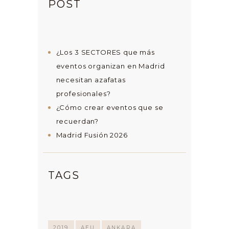
POST
¿Los 3 SECTORES que más
eventos organizan en Madrid
necesitan azafatas
profesionales?
¿Cómo crear eventos que se
recuerdan?
Madrid Fusión 2026
TAGS
2019
AEU
ANKARA