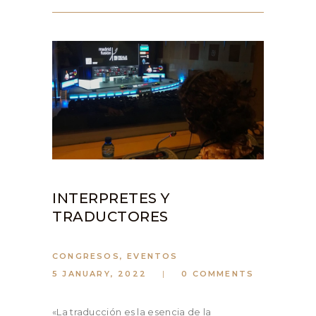
INTERPRETES Y
TRADUCTORES
CONGRESOS
,
EVENTOS
5 JANUARY, 2022
0
COMMENTS
«La traducción es la esencia de la