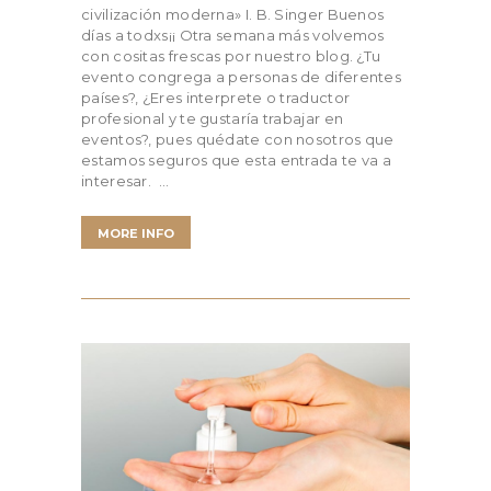
civilización moderna» I. B. Singer Buenos
días a todxs¡¡ Otra semana más volvemos
con cositas frescas por nuestro blog. ¿Tu
evento congrega a personas de diferentes
países?, ¿Eres interprete o traductor
profesional y te gustaría trabajar en
eventos?, pues quédate con nosotros que
estamos seguros que esta entrada te va a
interesar. …
MORE INFO