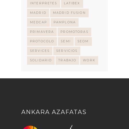
INTERPRETES
LATIBEX
MADRID
MADRID FUSION
MEDCAP
PAMPLONA
PRIMAVERA
PROMOTORAS
PROTOCOLO
SEMI
SEOM
SERVICES
SERVICIOS
SOLIDARIO
TRABAJO
WORK
ANKARA AZAFATAS